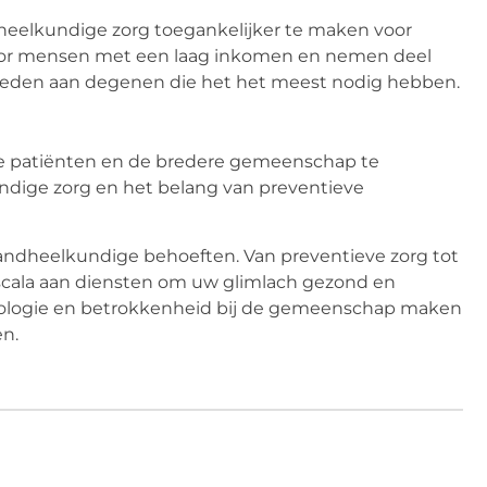
heelkundige zorg toegankelijker te maken voor
 voor mensen met een laag inkomen en nemen deel
bieden aan degenen die het het meest nodig hebben.
e patiënten en de bredere gemeenschap te
ndige zorg en het belang van preventieve
andheelkundige behoeften. Van preventieve zorg tot
scala aan diensten om uw glimlach gezond en
nologie en betrokkenheid bij de gemeenschap maken
n.