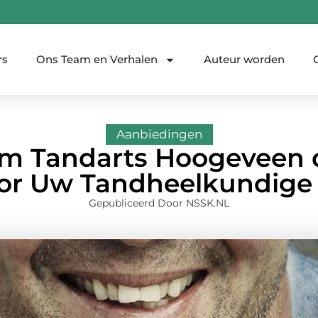
rs
Ons Team en Verhalen
Auteur worden
Aanbiedingen
m Tandarts Hoogeveen d
oor Uw Tandheelkundige
Gepubliceerd Door NSSK.NL