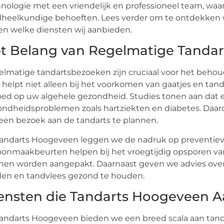
nologie met een vriendelijk en professioneel team, waar
heelkundige behoeften. Lees verder om te ontdekken 
 en welke diensten wij aanbieden.
t Belang van Regelmatige Tanda
lmatige tandartsbezoeken zijn cruciaal voor het beh
 helpt niet alleen bij het voorkomen van gaatjes en ta
oed op uw algehele gezondheid. Studies tonen aan dat
ndheidsproblemen zoals hartziekten en diabetes. Daaro
 een bezoek aan de tandarts te plannen.
Tandarts Hoogeveen leggen we de nadruk op preventiev
onmaakbeurten helpen bij het vroegtijdig opsporen van 
nen worden aangepakt. Daarnaast geven we advies o
den en tandvlees gezond te houden.
ensten die Tandarts Hoogeveen A
Tandarts Hoogeveen bieden we een breed scala aan tan