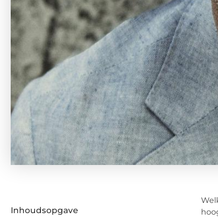
Welk
Inhoudsopgave
hoo