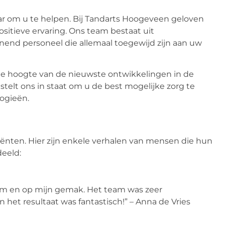
aar om u te helpen. Bij Tandarts Hoogeveen geloven
ositieve ervaring. Ons team bestaat uit
end personeel die allemaal toegewijd zijn aan uw
de hoogte van de nieuwste ontwikkelingen in de
telt ons in staat om u de best mogelijke zorg te
ogieën.
ënten. Hier zijn enkele verhalen van mensen die hun
eeld:
m en op mijn gemak. Het team was zeer
n het resultaat was fantastisch!” – Anna de Vries