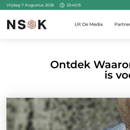
Vrijdag 7 Augustus 2026
23:45:16
Uit De Media
Partne
Ontdek Waaro
is v