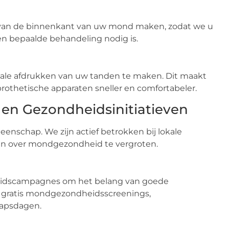
n van de binnenkant van uw mond maken, zodat we u
en bepaalde behandeling nodig is.
tale afdrukken van uw tanden te maken. Dit maakt
othetische apparaten sneller en comfortabeler.
en Gezondheidsinitiatieven
nschap. We zijn actief betrokken bij lokale
jn over mondgezondheid te vergroten.
heidscampagnes om het belang van goede
gratis mondgezondheidsscreenings,
hapsdagen.