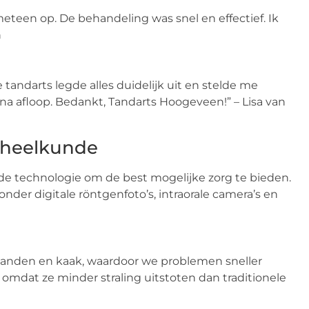
teen op. De behandeling was snel en effectief. Ik
n
tandarts legde alles duidelijk uit en stelde me
 na afloop. Bedankt, Tandarts Hoogeveen!” – Lisa van
dheelkunde
 technologie om de best mogelijke zorg te bieden.
nder digitale röntgenfoto’s, intraorale camera’s en
 tanden en kaak, waardoor we problemen sneller
omdat ze minder straling uitstoten dan traditionele