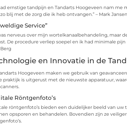
had ernstige tandpijn en Tandarts Hoogeveen nam me me
zo blij met de zorg die ik heb ontvangen.” – Mark Janse
weldige Service”
was nerveus over mijn wortelkanaalbehandeling, maar de 
st. De procedure verliep soepel en ik had minimale pijn
 Berg
chnologie en Innovatie in de Tan
Tandarts Hoogeveen maken we gebruik van geavanceerde
 praktijk is uitgerust met de nieuwste apparatuur, waaro
canners.
itale Röntgenfoto’s
tale röntgenfoto’s bieden een duidelijker beeld van uw
en opsporen en behandelen. Bovendien zijn ze veiliger 
genfoto’s.