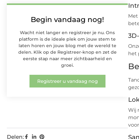
Int
Met 
Begin vandaag nog!
bete
Wacht niet langer en registreer je nu. Ons
3D
platform is de ideale plek om jouw stem te
laten horen en jouw blog met de wereld te
Onze
delen. Klik op de Registreer-knop en zet de
het 
eerste stap naar meer zichtbaarheid en
Be
groei.
Tand
Registreer u vandaag nog
gez
Lo
Wij
mon
voor
Sam
Delen: