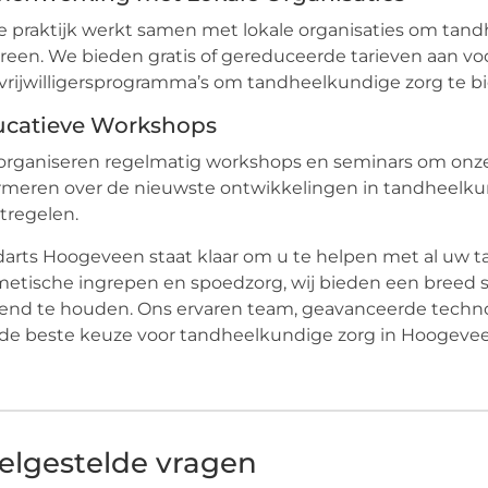
 praktijk werkt samen met lokale organisaties om tand
reen. We bieden gratis of gereduceerde tarieven aan
vrijwilligersprogramma’s om tandheelkundige zorg te 
ucatieve Workshops
organiseren regelmatig workshops en seminars om onz
rmeren over de nieuwste ontwikkelingen in tandheelku
tregelen.
arts Hoogeveen staat klaar om u te helpen met al uw t
etische ingrepen en spoedzorg, wij bieden een breed 
lend te houden. Ons ervaren team, geavanceerde tech
de beste keuze voor tandheelkundige zorg in Hoogevee
elgestelde vragen