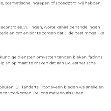
e, cosmetische ingrepen of spoedzorg, wij hebben
controles, vullingen, wortelkanaalbehandelingen
erialen om ervoor te zorgen dat u de best mogelijke
kundige diensten omvatten tanden bleken, facings
plan op maat te maken dat aan uw esthetische
uren. Bij Tandarts Hoogeveen bieden we snelle en
de te voorkomen. Bel ons meteen als u een