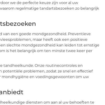
door we de perfecte keuze zijn voor al uw
waarom regelmatige tandartsbezoeken zo belangrijk
rtsbezoeken
oud van een goede mondgezondheid. Preventieve
ndvleesproblemen, maar heeft ook een positieve
 een slechte mondgezondheid kan leiden tot ernstige
m is het belangrijk om ten minste twee keer per
e tandheelkunde. Onze routinecontroles en
potentiële problemen, zodat ze snel en effectief
ver mondhygiëne en voedingsgewoonten om uw
anbiedt
dheelkundige diensten om aan al uw behoeften te