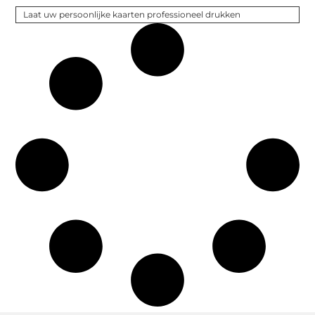
Laat uw persoonlijke kaarten professioneel drukken