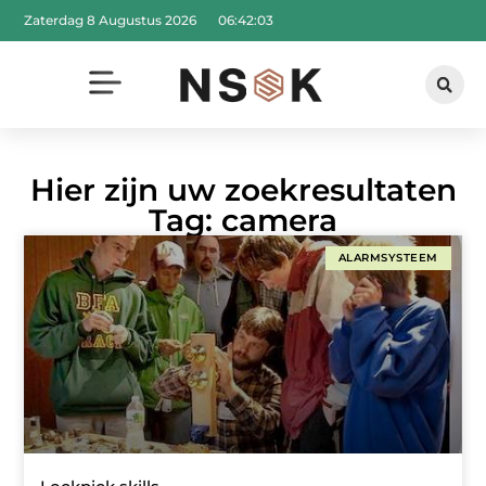
Zaterdag 8 Augustus 2026
06:42:04
Hier zijn uw zoekresultaten
Tag: camera
ALARMSYSTEEM