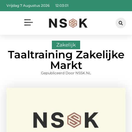
Vrijdag 7 Augustus 2026
12:03:02
Zakelijk
Taaltraining Zakelijke
Markt
Gepubliceerd Door NSSK.NL