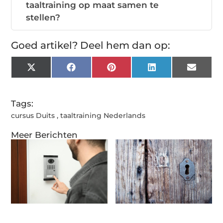
taaltraining op maat samen te
stellen?
Goed artikel? Deel hem dan op:
X
Facebook
Pinterest
LinkedIn
Email
(Twitter)
Tags:
cursus Duits
,
taaltraining Nederlands
Meer Berichten