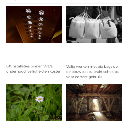
Liftinstallaties binnen VvE's:
Veilig werken met big bags op
onderhoud, veiligheid en kosten
de bouwplaats: praktische tips
voor correct gebruik