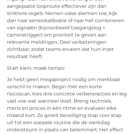
aangepaste looproute effectiever zijn dan
striktere regels. Nemen valse alarmen toe, kijk
dan naar sensorkalibratie of naar het combineren
van signalen (bijvoorbeeld toegangslog +
cameratrigger) om prioriteit te geven aan
relevante meldingen. Deel verbeteringen
zichtbaar, zodat teams ervaren dat hun inzet
resultaat heeft.
Start klein, maak tempo
Je hebt geen megaproject nodig om merkbaar
verschil te maken. Begin met een korte
risicoscan, kies drie concrete verbeteracties en leg
vast wie wat wanneer doet. Breng techniek,
mens en proces in één ritme en evalueer elke
maand kort. Zo groeit beveiliging stap voor stap
uit tot een soepele routine die de werkdag
ondersteunt in plaats van belemmert. Het effect