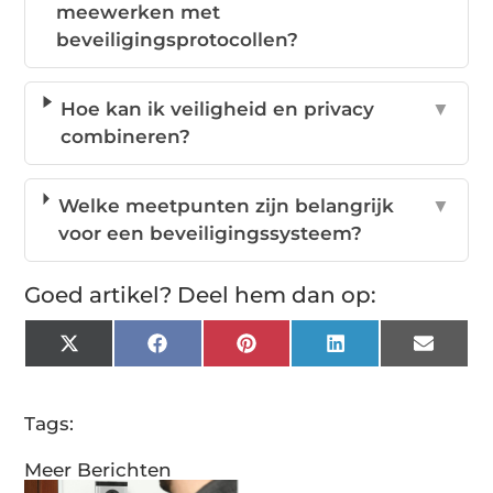
meewerken met
beveiligingsprotocollen?
Hoe kan ik veiligheid en privacy
▼
combineren?
Welke meetpunten zijn belangrijk
▼
voor een beveiligingssysteem?
Goed artikel? Deel hem dan op:
X
Facebook
Pinterest
LinkedIn
Email
(Twitter)
Tags:
Meer Berichten