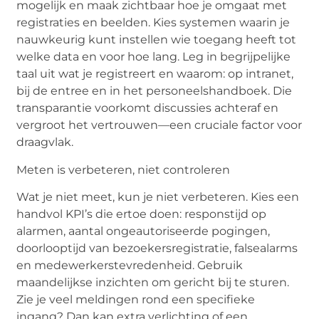
mogelijk en maak zichtbaar hoe je omgaat met
registraties en beelden.
Kies systemen
waarin je
nauwkeurig kunt instellen wie toegang heeft tot
welke data en voor hoe lang. Leg in begrijpelijke
taal uit wat je registreert en waarom: op intranet,
bij de entree en in het personeelshandboek. Die
transparantie voorkomt discussies achteraf en
vergroot het vertrouwen—een cruciale factor voor
draagvlak.
Meten is verbeteren, niet controleren
Wat je niet meet, kun je niet verbeteren. Kies een
handvol
KPI’s
die ertoe doen: responstijd op
alarmen, aantal ongeautoriseerde pogingen,
doorlooptijd van bezoekersregistratie,
false
alarms
en medewerkerstevredenheid. Gebruik
maandelijkse inzichten om gericht bij te sturen.
Zie je veel meldingen rond een specifieke
ingang? Dan kan extra verlichting of een