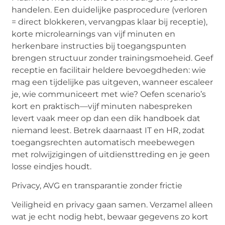
handelen. Een duidelijke pasprocedure (verloren
= direct blokkeren, vervangpas klaar bij receptie),
korte
microlearnings
van vijf minuten en
herkenbare instructies bij toegangspunten
brengen structuur zonder trainingsmoeheid. Geef
receptie en facilitair heldere bevoegdheden: wie
mag een tijdelijke pas uitgeven, wanneer escaleer
je, wie communiceert met wie? Oefen scenario’s
kort en praktisch—vijf minuten nabespreken
levert vaak meer op dan een dik handboek dat
niemand leest. Betrek daarnaast IT en HR, zodat
toegangsrechten automatisch meebewegen
met rolwijzigingen of uitdiensttreding en je geen
losse eindjes houdt.
Privacy, AVG en transparantie zonder frictie
Veiligheid en privacy gaan samen. Verzamel alleen
wat je echt nodig hebt, bewaar gegevens zo kort