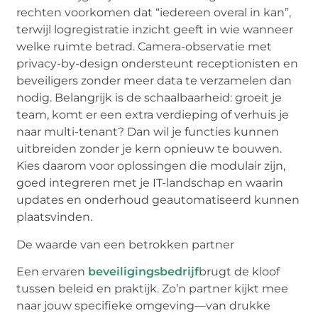
rechten voorkomen dat “iedereen overal in kan”,
terwijl logregistratie inzicht geeft in wie wanneer
welke ruimte betrad. Camera-observatie met
privacy-
by
-design ondersteunt receptionisten en
beveiligers zonder meer data te verzamelen dan
nodig. Belangrijk is de schaalbaarheid: groeit je
team, komt er een extra verdieping of verhuis je
naar
multi
-tenant? Dan wil je functies kunnen
uitbreiden zonder je kern opnieuw te bouwen.
Kies daarom voor oplossingen die modulair zijn,
goed integreren met je IT-landschap en waarin
updates en onderhoud geautomatiseerd kunnen
plaatsvinden.
De waarde van een betrokken partner
Een ervaren
beveiligingsbedrijf
brugt
de kloof
tussen beleid en praktijk. Zo’n partner kijkt mee
naar jouw specifieke omgeving—van drukke