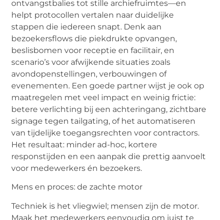
ontvangstbalies tot stille archiefruimtes—en
helpt protocollen vertalen naar duidelijke
stappen die iedereen snapt. Denk aan
bezoekersflows
die piekdrukte opvangen,
beslisbomen voor receptie en facilitair, en
scenario’s voor afwijkende situaties zoals
avondopenstellingen, verbouwingen of
evenementen. Een goede partner wijst je ook op
maatregelen met veel impact en weinig frictie:
betere verlichting bij een achteringang, zichtbare
signage
tegen
tailgating
, of het automatiseren
van tijdelijke toegangsrechten voor
contractors
.
Het resultaat: minder ad-hoc, kortere
responstijden en een aanpak die prettig aanvoelt
voor medewerkers én bezoekers.
Mens en proces: de zachte motor
Techniek is het vliegwiel; mensen zijn de motor.
Maak het medewerkers eenvoudig om juist te