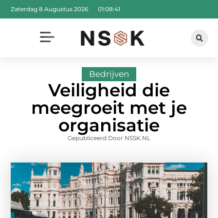
Zaterdag 8 Augustus 2026
01:08:42
Bedrijven
Veiligheid die
meegroeit met je
organisatie
Gepubliceerd Door NSSK.NL