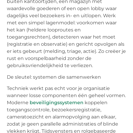
buiten kantoortijden, een magazijn met
waardevolle goederen of een open lobby waar
dagelijks veel bezoekers in- en uitlopen. Werk
met een simpel lagenmodel: voorkomen waar
het kan (heldere looproutes en
toegangsrechten), detecteren waar het moet
(registratie en observatie) en gericht opvolgen als
er iets gebeurt (melding, triage, actie). Zo creëer je
rust en voorspelbaarheid zonder de
gebruiksvriendelijkheid te verliezen.
De sleutel: systemen die samenwerken
Techniek werkt pas echt voor je organisatie
wanneer losse componenten één geheel vormen.
Moderne
beveiligingssystemen
koppelen
toegangscontrole, bezoekersregistratie,
cameratoezicht en alarmopvolging aan elkaar,
zodat je geen parallelle administraties of blinde
vlekken krijgt. Tijdsvensters en
rolgebaseerde