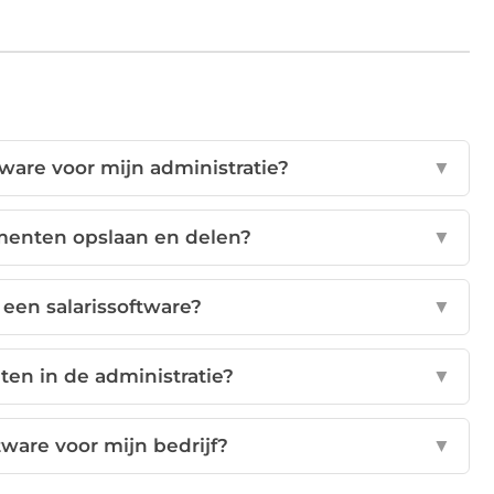
tware voor mijn administratie?
▼
umenten opslaan en delen?
▼
 een salarissoftware?
▼
ten in de administratie?
▼
ftware voor mijn bedrijf?
▼