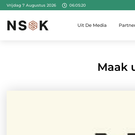
Vrijdag 7 Augustus 2026
06:05:21
Uit De Media
Partne
Maak u