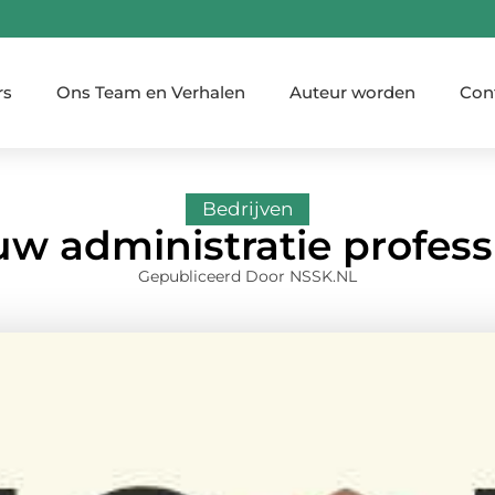
rs
Ons Team en Verhalen
Auteur worden
Con
Bedrijven
w administratie profess
Gepubliceerd Door NSSK.NL