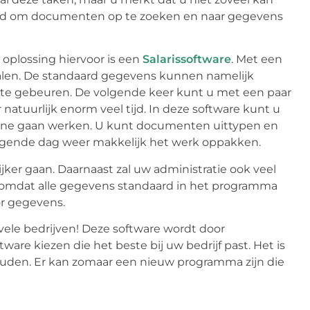
l tijd om documenten op te zoeken en naar gegevens
oplossing hiervoor is een
Salarissoftware
. Met een
etalen. De standaard gegevens kunnen namelijk
 te gebeuren. De volgende keer kunt u met een paar
 natuurlijk enorm veel tijd. In deze software kunt u
line gaan werken. U kunt documenten uittypen en
lgende dag weer makkelijk het werk oppakken.
jker gaan. Daarnaast zal uw administratie ook veel
, omdat alle gegevens standaard in het programma
r gegevens.
vele bedrijven! Deze software wordt door
ware kiezen die het beste bij uw bedrijf past. Het is
houden. Er kan zomaar een nieuw programma zijn die