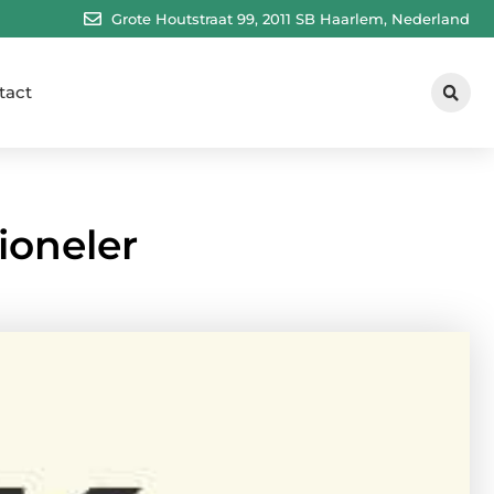
Grote Houtstraat 99, 2011 SB Haarlem, Nederland
tact
ioneler