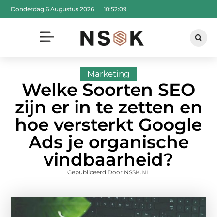
Donderdag 6 Augustus 2026
10:52:10
Marketing
Welke Soorten SEO
zijn er in te zetten en
hoe versterkt Google
Ads je organische
vindbaarheid?
Gepubliceerd Door NSSK.NL