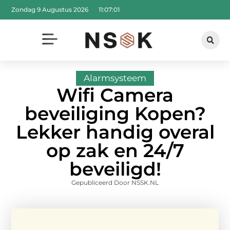
Zondag 9 Augustus 2026
11:07:02
Alarmsysteem
Wifi Camera
beveiliging Kopen?
Lekker handig overal
op zak en 24/7
beveiligd!
Gepubliceerd Door NSSK.NL