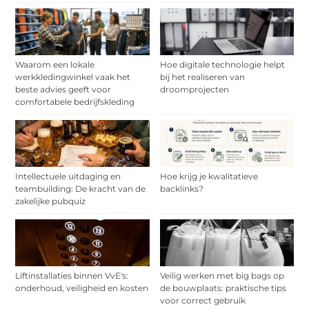
Waarom een lokale
Hoe digitale technologie helpt
werkkledingwinkel vaak het
bij het realiseren van
beste advies geeft voor
droomprojecten
comfortabele bedrijfskleding
Intellectuele uitdaging en
Hoe krijg je kwalitatieve
teambuilding: De kracht van de
backlinks?
zakelijke pubquiz
Liftinstallaties binnen VvE's:
Veilig werken met big bags op
onderhoud, veiligheid en kosten
de bouwplaats: praktische tips
voor correct gebruik