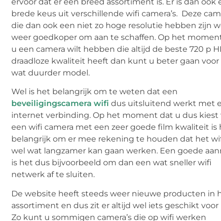
ervoor dat er een breed assortiment is. Er is dan ook
brede keus uit verschillende wifi camera’s. Deze cam
die dan ook een niet zo hoge resolutie hebben zijn w
weer goedkoper om aan te schaffen. Op het momen
u een camera wilt hebben die altijd de beste 720 p 
draadloze kwaliteit heeft dan kunt u beter gaan voor
wat duurder model.
Wel is het belangrijk om te weten dat een
beveiligingscamera wifi
dus uitsluitend werkt met 
internet verbinding. Op het moment dat u dus kiest
een wifi camera met een zeer goede film kwaliteit is
belangrijk om er mee rekening te houden dat het wi
wel wat langzamer kan gaan werken. Een goede aan
is het dus bijvoorbeeld om dan een wat sneller wifi
netwerk af te sluiten.
De website heeft steeds weer nieuwe producten in 
assortiment en dus zit er altijd wel iets geschikt voor u
Zo kunt u sommigen camera’s die op wifi werken