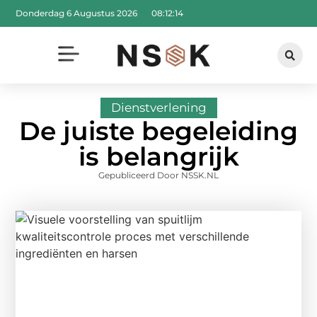
Donderdag 6 Augustus 2026
08:12:15
Dienstverlening
De juiste begeleiding
is belangrijk
Gepubliceerd Door NSSK.NL