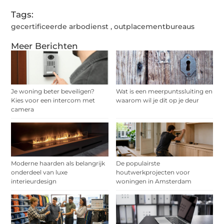
Tags:
gecertificeerde arbodienst
,
outplacementbureaus
Meer Berichten
Je woning beter beveiligen?
Wat is een meerpuntssluiting en
Kies voor een intercom met
waarom wil je dit op je deur
camera
Moderne haarden als belangrijk
De populairste
onderdeel van luxe
houtwerkprojecten voor
interieurdesign
woningen in Amsterdam