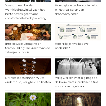
Waarom een lokale
Hoe digitale technologie helpt
werkkledingwinkel vaak het
bij het realiseren van
beste advies geeft voor
droomprojecten
comfortabele bedrijfskleding
Intellectuele uitdaging en
Hoe krijg je kwalitatieve
teambuilding: De kracht van de
backlinks?
zakelijke pubquiz
Liftinstallaties binnen VvE's:
Veilig werken met big bags op
onderhoud, veiligheid en kosten
de bouwplaats: praktische tips
voor correct gebruik