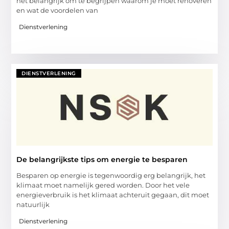
het belangrijk om te begrijpen waarom je moet renoveren
en wat de voordelen van
Dienstverlening
DIENSTVERLENING
De belangrijkste tips om energie te besparen
Besparen op energie is tegenwoordig erg belangrijk, het
klimaat moet namelijk gered worden. Door het vele
energieverbruik is het klimaat achteruit gegaan, dit moet
natuurlijk
Dienstverlening