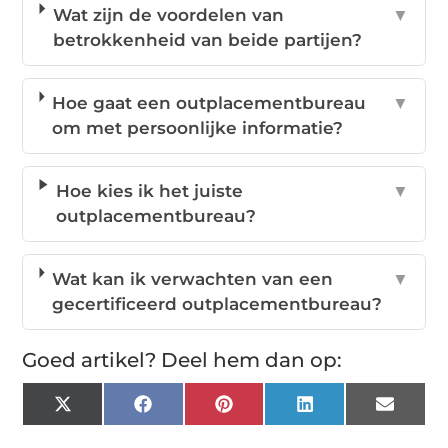
Wat zijn de voordelen van
▼
betrokkenheid van beide partijen?
Hoe gaat een outplacementbureau
▼
om met persoonlijke informatie?
Hoe kies ik het juiste
▼
outplacementbureau?
Wat kan ik verwachten van een
▼
gecertificeerd outplacementbureau?
Goed artikel? Deel hem dan op:
X
Facebook
Pinterest
LinkedIn
Email
(Twitter)