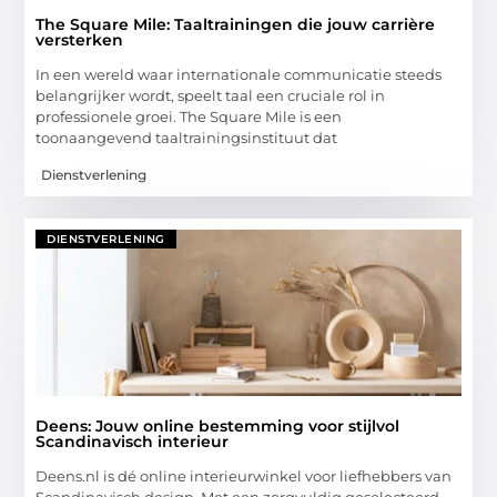
The Square Mile: Taaltrainingen die jouw carrière
versterken
In een wereld waar internationale communicatie steeds
belangrijker wordt, speelt taal een cruciale rol in
professionele groei. The Square Mile is een
toonaangevend taaltrainingsinstituut dat
Dienstverlening
DIENSTVERLENING
Deens: Jouw online bestemming voor stijlvol
Scandinavisch interieur
Deens.nl is dé online interieurwinkel voor liefhebbers van
Scandinavisch design. Met een zorgvuldig geselecteerd